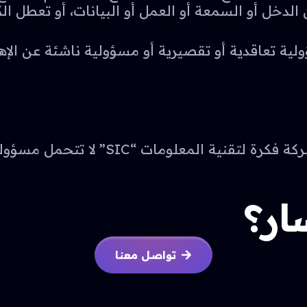
دخل أو السمعة أو العمل أو البيانات، أو تعطل الك
لية تعاقدية أو تقصيرية أو مسؤولية ناشئة عن الإ
حمل مسؤولية تلك الأعطال أو أية أضرار متعلقة بها
ار؟
تواصل معنا