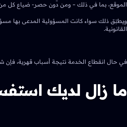
الموقع، بما في ذلك – ومن دون حصر- ضياع كل من ال
ويطبّق ذلك سواء كانت المسؤولية المدعى بها مسؤو
القانونية.
في حال انقطاع الخدمة نتيجة أسباب قهرية، فإن شركة فكرة لتقنية المعلومات “SIC” لا تت
ما زال لديك استفس