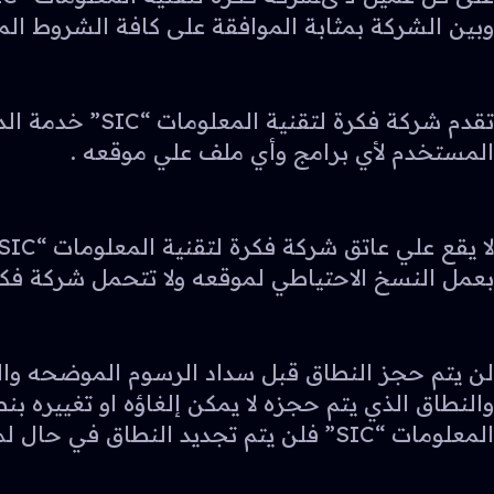
وبين الشركة بمثابة الموافقة على كافة الشروط ا
تقدم شركة فكر
المستخدم لأي برامج وأي ملف علي موقعه .
بعمل النسخ الاحتياطي لموقعه ولا تتحمل شركة فكرة لتقنية المعلومات “SIC” م
لن يتم حجز النطاق قبل سداد الرسوم الموضحه والم
والنطاق الذي يتم حجزه لا يمكن إلغاؤه او تغييره 
المعلومات “SIC” فلن يتم تجديد النطاق في حال لم يتم مراسلتنا وسداد الرسوم الموضحه للتجديد 30 يوم قبل موعد انتهاءها.