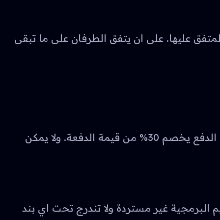
 فإن الدفعة الأولى تكون بحد أدنى 50% من قيمة العمل المتفق عليها. على ان يتفق الطرفان على ما تبقى
يمكن استرجاع قيمة الدفعة الأولى بشكل كامل بعد 48 ساعة من تاريخ الدفع. و بعد أربعة ايام من تاريخ الدفع يخصم 30% من قيمة الدفعة. ولا يمكن
يم البرمجية غير مستردة ولا تندرج تحت اي بند