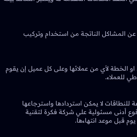
شركة غير مسئولة عن المشاكل الناتجة من استخدام وتركيب
طي خلاف ما ذكر في العقد او الخطة لأي من عملائها وعلى كل عميل إن يقوم
 للنطاقات لا يمكن استردادها واسترجاعها
قوع أدنى مسئولية علي شركة فكرة لتقنية