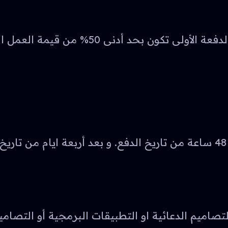
قبل البدا في الشروع في اي تصميم او برمجة
التصاميم الدعائية او التطبيقات البرمجية أو التصام