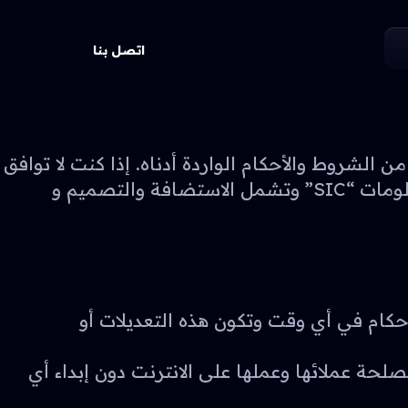
اتصل بنا
الشروط والأحكام الواردة أدناه. إذا كنت لا توافق
على أي من الشروط والأحكام الواردة أدناه فيرجى التوقف عن استخدام خدمات شركة فكرة لتقنية المعلومات “SIC” وتشمل الاستضافة والتصميم و
هذه الشروط والأحكام في أي وقت وتكون هذه التعديلات أو
ا رأت في ذلك مصلحة عملائها وعملها على الانترنت دون إبداء أي