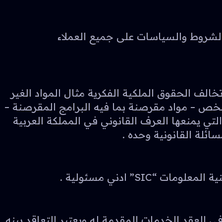
والشروط والسياسات على جميع العملاء
خالف الحقوق الملكية الفكرية مثال المواد الغير
ي شخص – مواد مقرصنة بما فيه البرامج المقرصنة –
ن الملفات – ارسال البريد الزعج Spam وغيرها من المواد التي يمنعها العرف القانوني في المملكة العربية
ئلة القانونية وحده .
S” ادني مسئولية .
مي بختم الشركة موضح في العقد الخدمات المقدمة له ويعتبر التعاقد بينه