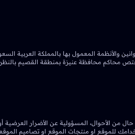
ة لتقنية المعلومات “SIC” وفق القوانين والأنظمة المعمول بها بالم
تختص محاكم محافظة عنيزة بمنطقة القصيم بالنظر 
شركة فكرة لتقنية المعلومات “SIC” ، بأي حال من الأحوال، المسؤولية عن ا
تخدامك للموقع او منتجات الموقع او تصاميم الموق