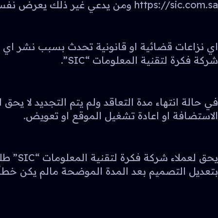
https://sic.com.sa ومن يدعي غير ذلك يعرض نفسه للمسائلة القانونية .
اي نزاعات قضائية او قانونية تحدث بسبب نشر اي
شركة فكرة لتقنية المعلومات “SIC”.
الاستضافة او اعادة تشغيل الموقع او تعويض.
بتعديل التصميم بعد المدة الموضحة مالم يكن خطأ من المصمم. واي تعديل بعد 15