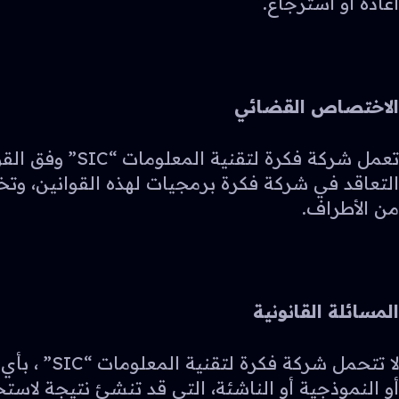
اعادة او استرجاع.
الاختصاص القضائي
تعمل شركة فكر
التعاقد في شركة فكرة برمجيات لهذه القوانين، و
من الأطراف.
المسائلة القانونية
لا تتحمل 
أو النموذجية أو الناشئة، التي قد تنشئ نتيجة لاس