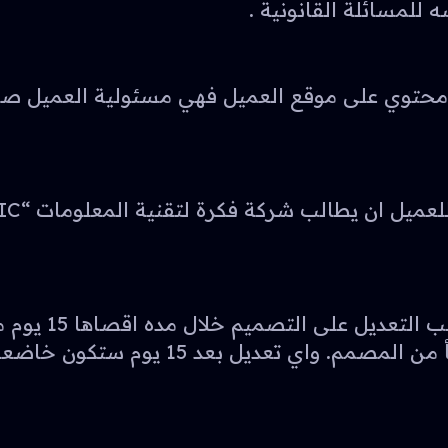
 محتوي على موقع العميل فهي مسئولية العميل ص
يحق لعملاء شرك
 يوم ستكون خاضعة لرسوم اضافية تحدد لاحقاً.